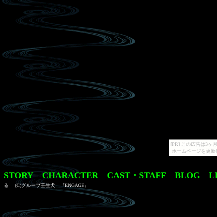
[PR] この広告は
ホームページを更新
STORY
CHARACTER
CAST・STAFF
BLOG
L
る
(C)グループ壬生犬 『ENGAGE』